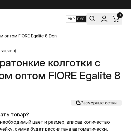
0
УКР
РУС
м оптом FIORE Egalite 8 Den
363(6018)
ратонкие колготки с
ом оптом FIORE Egalite 8
Размерные сетки
ать товар?
необходимый цвет и размер, вписав количество
ячейку, сумма будет рассчитана автоматически,