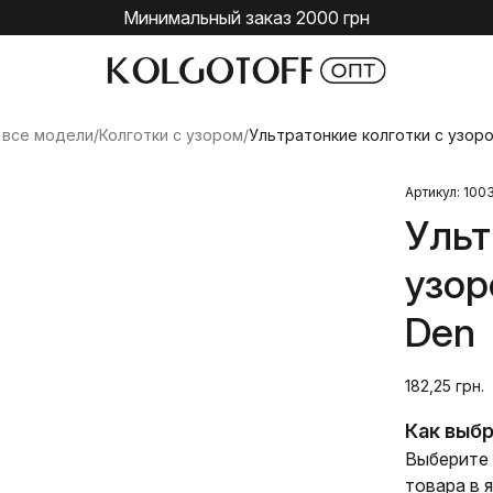
Минимальный заказ 2000 грн
 все модели
/
Колготки с узором
/
Ультратонкие колготки с узоро
Артикул: 100
Ульт
узор
Den
182,25 грн.
Как выбр
Выберите 
товара в 