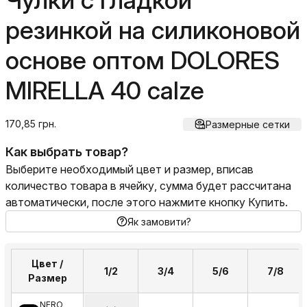
Чулки с гладкой
резинкой на силиконовой
основе оптом DOLORES
MIRELLA 40 calze
170,85 грн.
Размерные сетки
Как выбрать товар?
Выберите необходимый цвет и размер, вписав
количество товара в ячейку, сумма будет рассчитана
автоматически, после этого нажмите кнопку Купить.
Як замовити?
Цвет /
1/2
3/4
5/6
7/8
Размер
NERO