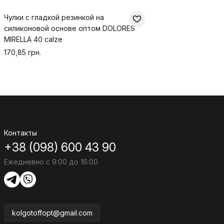
Чулки с гладкой резинкой на
силиконовой основе оптом DOLORES
MIRELLA 40 calze
170,85 грн.
Контакты
+38 (098) 600 43 90
Ежедневно с 9:00 до 16:00
kolgotoffopt@gmail.com