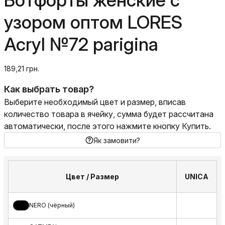
Ботфорты женские с
узором оптом LORES
Acryl №72 parigina
189,21 грн.
Как выбрать товар?
Выберите необходимый цвет и размер, вписав
количество товара в ячейку, сумма будет рассчитана
автоматически, после этого нажмите кнопку Купить.
Як замовити?
Цвет / Размер
UNICA
NERO (чёрный)