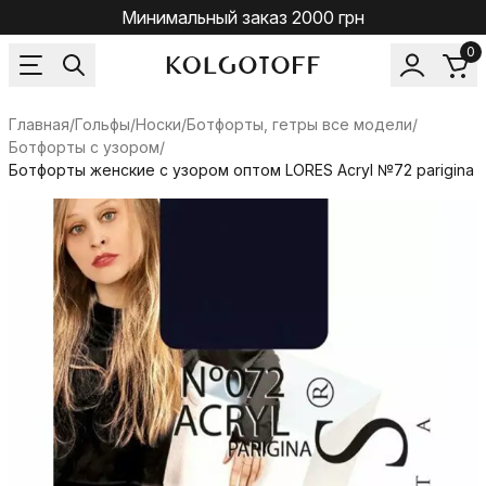
Минимальный заказ 2000 грн
0
Главная
/
Гольфы/Носки
/
Ботфорты, гетры все модели
/
Ботфорты с узором
/
Ботфорты женские с узором оптом LORES Acryl №72 parigina