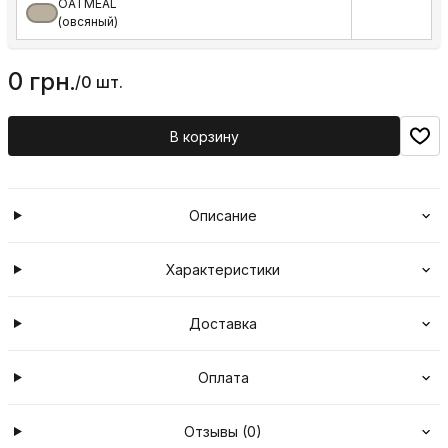
OATMEAL
(овсяный)
0 грн.
/
0 шт.
В корзину
Описание
Характеристики
Доставка
Оплата
Отзывы (0)